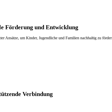
lle Förderung und Entwicklung
zter Ansätze, um Kinder, Jugendliche und Familien nachhaltig zu förder
stützende Verbindung