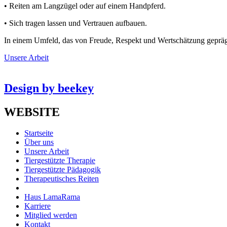
• Reiten am Langzügel oder auf einem Handpferd.
• Sich tragen lassen und Vertrauen aufbauen.
In einem Umfeld, das von Freude, Respekt und Wertschätzung gepräg
Unsere Arbeit
Design by beekey
WEBSITE
Startseite
Über uns
Unsere Arbeit
Tiergestützte Therapie
Tiergestützte Pädagogik
Therapeutisches Reiten
Haus LamaRama
Karriere
Mitglied werden
Kontakt