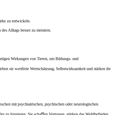
ärke zu entwickeln.
des Alltags besser zu meistern.
zigartigen Wirkungen von Tieren, um Bildungs- und
ben sie wertfreie Wertschätzung, Selbstwirksamkeit und stärken ihr
Menschen mit psychiatrischen, psychischen oder neurologischen
ler zu fungieren. Sie schaﬀen Vertrauen, stärken das Wohlbefinden