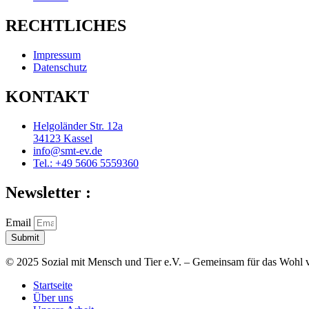
RECHTLICHES
Impressum
Datenschutz
KONTAKT
Helgoländer Str. 12a
34123 Kassel
info@smt-ev.de
Tel.: +49 5606 5559360
Newsletter :
Email
Submit
© 2025 Sozial mit Mensch und Tier e.V. – Gemeinsam für das Wohl v
Startseite
Über uns