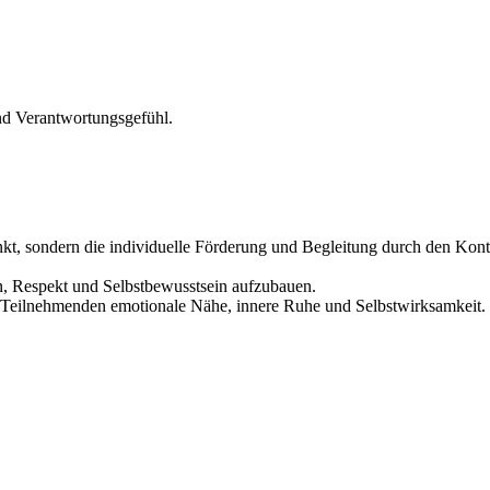
nd Verantwortungsgefühl.
kt, sondern die individuelle Förderung und Begleitung durch den Kontak
en, Respekt und Selbstbewusstsein aufzubauen.
e Teilnehmenden emotionale Nähe, innere Ruhe und Selbstwirksamkeit.